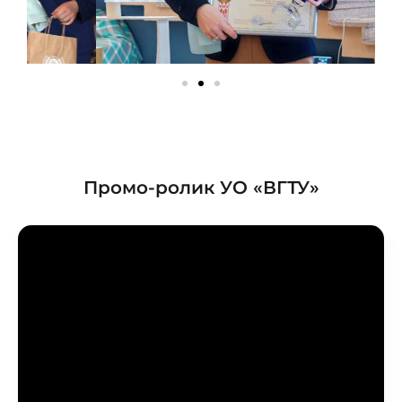
Промо-ролик УО «ВГТУ»