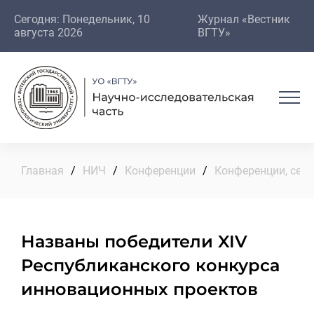
Сегодня: Понедельник, 10
Журнал «Вестник
августа 2026
ВГТУ»
Главная
/
НИЧ
/
Конференции
/
Конференции, сем
Названы победители XIV
Республиканского конкурса
инновационных проектов