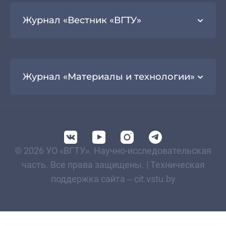
Журнал «Вестник «ВГТУ»
Журнал «Материалы и технологии»
© 2026 УО «ВГТУ». Научно-исследовательская
часть. Все права защищены. | Техническая
поддержка сайта – cit.vstu.by